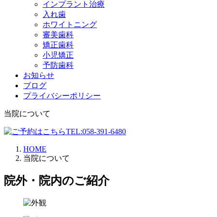
インプラント治療
入れ歯
ホワイトニング
審美歯科
矯正歯科
小児矯正
予防歯科
お知らせ
ブログ
プライバシーポリシー
当院について
HOME
当院について
院外・院内のご紹介