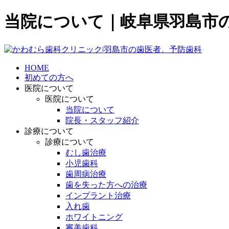
当院について｜岐阜県羽島市
HOME
初めての方へ
医院について
医院について
当院について
院長・スタッフ紹介
診療について
診療について
むし歯治療
小児歯科
歯周病治療
歯を失った方への治療
インプラント治療
入れ歯
ホワイトニング
審美歯科