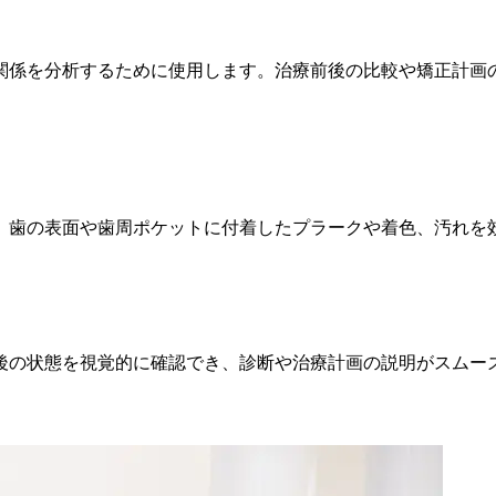
関係を分析するために使用します。治療前後の比較や矯正計画
、歯の表面や歯周ポケットに付着したプラークや着色、汚れを
後の状態を視覚的に確認でき、診断や治療計画の説明がスムー