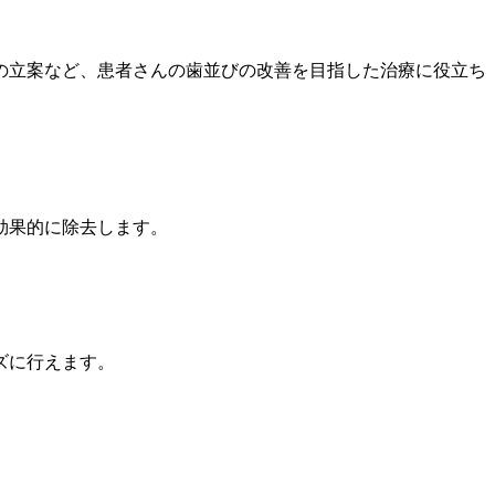
の立案など、患者さんの歯並びの改善を目指した治療に役立ち
効果的に除去します。
ズに行えます。