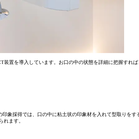
CT装置を導入しています。お口の中の状態を詳細に把握すれ
の印象採得では、口の中に粘土状の印象材を入れて型取りをす
られます。